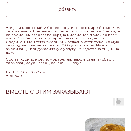
Добавить
Вряд ли можно найти более популярное в мире блюдо, чем
пицца цезарь. Впервые оно было приготовлено в Италии, но
со временем завоевало сердца миллионов людей во всем
мире. Особенной популярностью оно пользуется в
Соединенных Штатах Америки. Согласно статистике, каждую
секунду там съедается около 350 кусков пиццы! Именно
американцы придумали такую услугу, как доставка пиццы на
дом.
Состав: куриное филе, моцарелла, черри, салат айсберг,
пармезан, соус Цезарь, сливочный соус
ДxШxВ: 150x150x50 мм
Вес: 600 г
ВМЕСТЕ С ЭТИМ ЗАКАЗЫВАЮТ