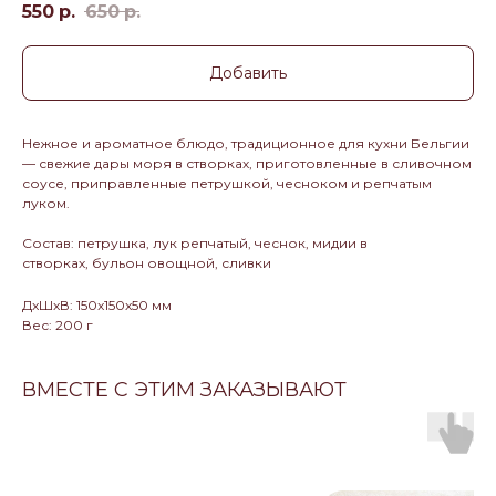
550
р.
650
р.
Добавить
Нежное и ароматное блюдо, традиционное для кухни Бельгии
— свежие дары моря в створках, приготовленные в сливочном
соусе, приправленные петрушкой, чесноком и репчатым
луком.
Состав: петрушка, лук репчатый, чеснок, мидии в
створках, бульон овощной, сливки
ДxШxВ: 150x150x50 мм
Вес: 200 г
ВМЕСТЕ С ЭТИМ ЗАКАЗЫВАЮТ